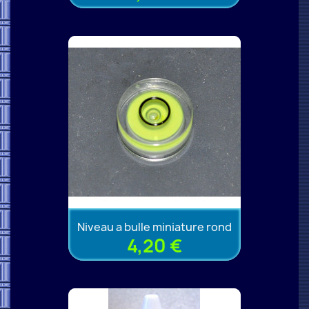
Niveau a bulle miniature rond
4,20 €