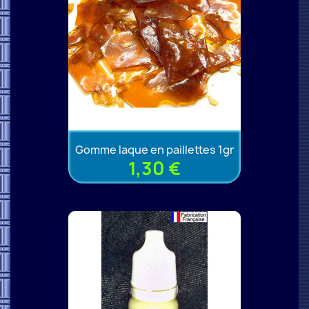
Gomme laque en paillettes 1gr
1,30 €