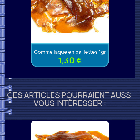
Gomme laque en paillettes 1gr
1,30 €
CES ARTICLES POURRAIENT AUSSI
VOUS INTÉRESSER :