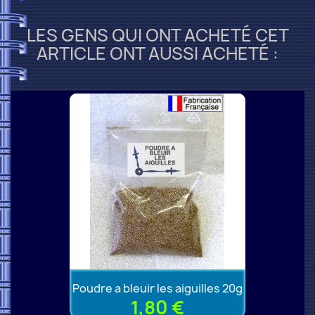
LES GENS QUI ONT ACHETÉ CET
ARTICLE ONT AUSSI ACHETÉ :
Poudre a bleuir les aiguilles 20g
1,80 €