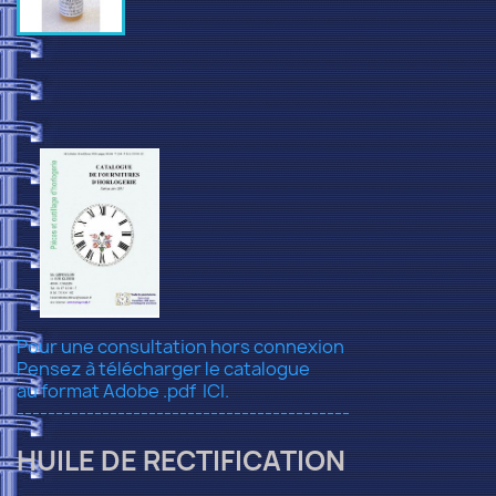
Pour une consultation hors connexion
Pensez à télécharger le catalogue
au format Adobe .pdf
ICI.
-------------------------------------------
HUILE DE RECTIFICATION