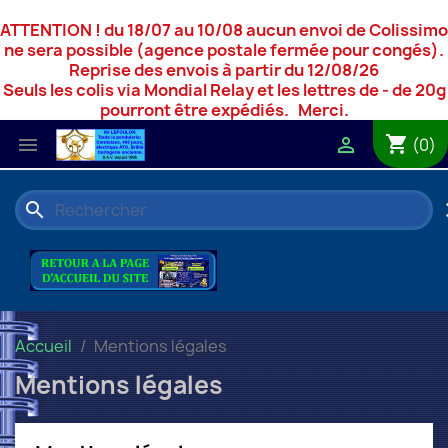
ATTENTION ! du 18/07 au 10/08 aucun envoi de Colissimo
ne sera possible (agence postale fermée pour congés).
Reprise des envois à partir du 12/08/26
Seuls les colis via Mondial Relay et les lettres de - de 20g
pourront être expédiés. Merci.
shopping_cart


(0)
search
c
Accueil
Mentions légales
Mentions légales