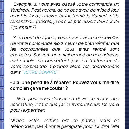
Exemple, si vous avez passé votre commande un
Vendredi, il est normal de ne pas avoir de mise à jour
avant le lundi, l'atelier étant fermé le Samedi et le
Dimanche... (désolé, je ne suis pas ouvert 24H sur 24
7 jours sur 7)
Si au bout de 7 jours, vous n'avez aucune nouvelles
de votre commande alors merci de bien vérifier que
les coordonnées que vous avez rentré sont
correctes. Souvent un email erroné ou une adresse
mal remplie ne permettent pas un traitement de
votre commande. Corrigez alors vos coordonnées
dans
"
VOTRE COMPTE
"
- J'ai une pendule à réparer. Pouvez vous me dire
combien ça va me couter ?
Non, pour vous donner un devis ou même une
estimation, il faut que j'ai le matériel sous les yeux
pour l'expertiser.
Quand votre voiture est en panne, vous ne
téléphonez pas à votre garagiste pour lui dire "elle