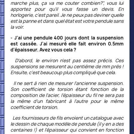
marche plus, ça va me couter combien?", vous lui
apportez pour qu'il vous fasse un devis. En
horlogerie, c'est pareil. Je ne peux pas deviner quelle
est la panne et dans quel état est votre pendule sans
la voir.
- J'ai une pendule 400 jours dont la suspension
est cassée. J'ai mesuré elle fait environ 0.5mm
d'épaisseur. Avez vous cela ?
D'abord, le environ n'est pas assez précis. Ces
suspensions se mesurent au centième de mm près !
Ensuite, c'est beaucoup plus compliqué que cela.
Il ne sert à rien de mesurer l'ancienne suspension.
Son coefficient
de torsion étant fonction de la
composition de l'acier, l'épaisseur
du fil ne sera pas
la même d'un fabricant à l'autre pour le même
coefficient de torsion.
Les fournisseurs de fils envoient un catalogue avec
le dessin de chaque modèle de pendule (il y en a des
centaines !) et l'épaisseur qui convient en fonction