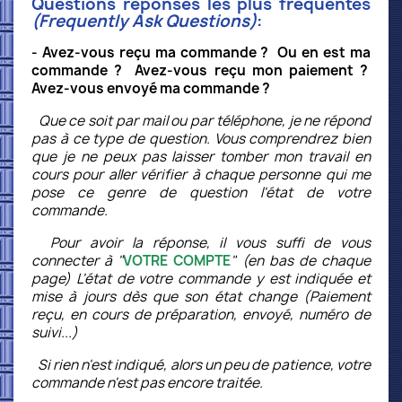
Questions réponses les plus fréquentes
(Frequently Ask Questions)
:
- Avez-vous reçu ma commande ? Ou en est ma
commande ? Avez-vous reçu mon paiement ?
Avez-vous envoyé ma commande ?
Que ce soit par mail ou par téléphone, je ne répond
pas à ce type de question. Vous comprendrez bien
que je ne peux pas laisser tomber mon travail en
cours pour aller vérifier à chaque personne qui me
pose ce genre de question l'état de votre
commande.
Pour avoir la réponse, il vous suffi de vous
connecter à "
VOTRE COMPTE
" (en bas de chaque
page) L'état de votre commande y est indiquée et
mise à jours dès que son état change (Paiement
reçu, en cours de préparation, envoyé, numéro de
suivi...)
Si rien n'est indiqué, alors un peu de patience, votre
commande n'est pas encore traitée.