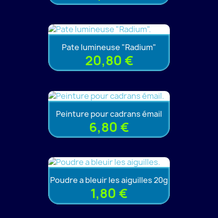
Pate lumineuse "Radium"
20,80 €
Peinture pour cadrans émail
6,80 €
Poudre a bleuir les aiguilles 20g
1,80 €