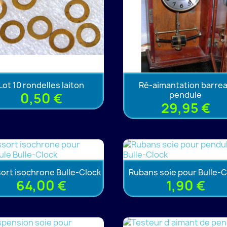
Lot 10 rondelles laiton
Ré-aimantation barre
pendule
0,50 €
29,95 €
ort isochrone Bulle-Clock
Rubans soie pour Bulle-C
64,00 €
1,90 €