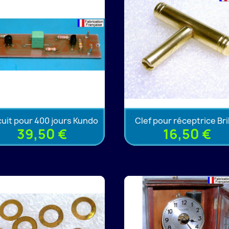
cuit pour 400 jours Kundo
Clef pour réceptrice Bril
39,50 €
16,50 €