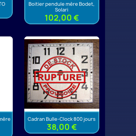
ATO
Boitier pendule mère Bodet,
Solari
102,00 €
 mère
Cadran Bulle-Clock 800 jours
38,00 €