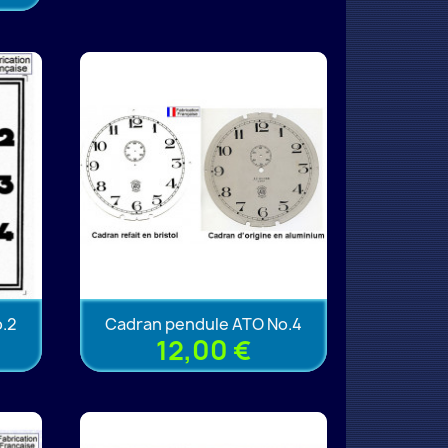
.2
Cadran pendule ATO No.4
12,00 €