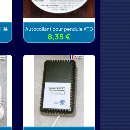
llié
Autocollant pour pendule ATO
8,35 €