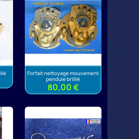
lié
Forfait nettoyage mouvement
pendule brillié
80,00 €