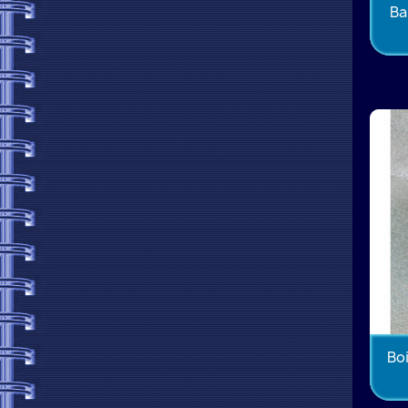
Ba
Boi