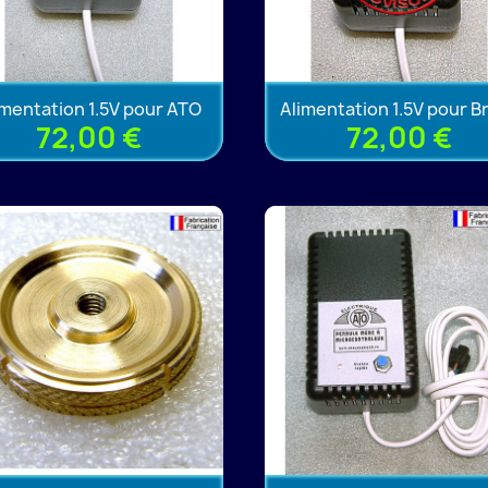
imentation 1.5V pour ATO
Alimentation 1.5V pour Bri
72,00 €
72,00 €