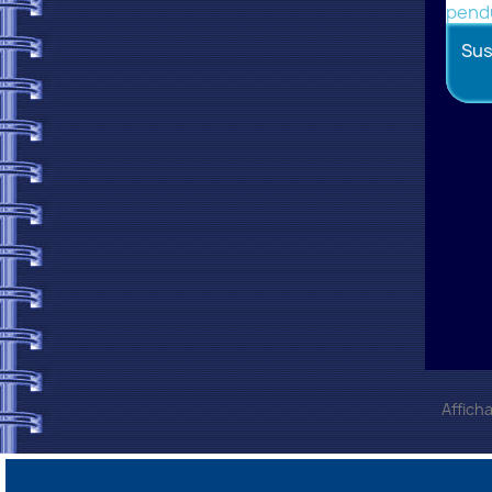
Sus
Afficha