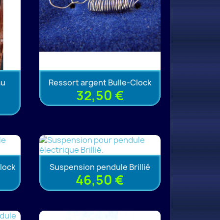
au
Ressort argent Bulle-Clock
32,50 €
lock
Suspension pendule Brillié
46,50 €