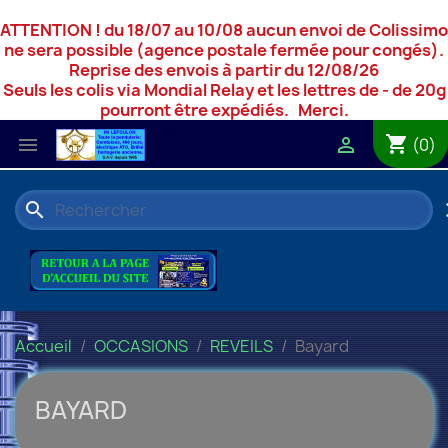
ATTENTION ! du 18/07 au 10/08 aucun envoi de Colissimo
ne sera possible (agence postale fermée pour congés).
Reprise des envois à partir du 12/08/26
Seuls les colis via Mondial Relay et les lettres de - de 20g
pourront être expédiés. Merci.
shopping_cart


(0)
search
c
Accueil
OCCASIONS
REVEILS
Bayard
BAYARD