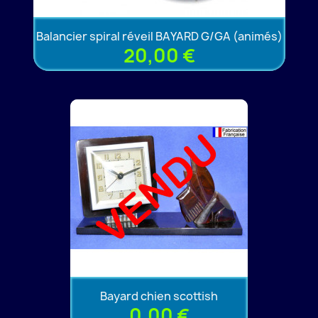
Balancier spiral réveil BAYARD G/GA (animés)
20,00 €
Bayard chien scottish
0,00 €