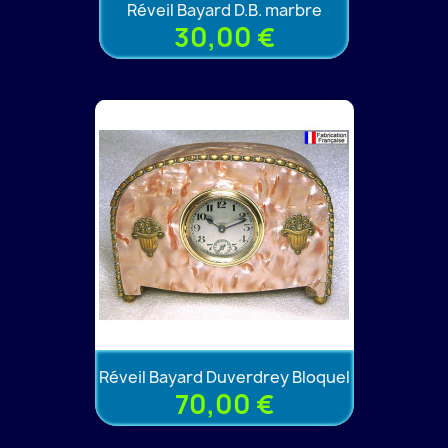
Réveil Bayard D.B. marbre
30,00 €
Réveil Bayard Duverdrey Bloquel
70,00 €