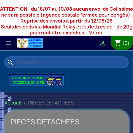
ATTENTION ! du 18/07 au 10/08 aucun envoi de Colissimo
ne sera possible (agence postale fermée pour congés).
Reprise des envois à partir du 12/08/26
Seuls les colis via Mondial Relay et les lettres de - de 20g
pourront être expédiés. Merci.
shopping_cart


(0)
search
c
Accueil
PIECES DETACHEES
PIECES DETACHEES