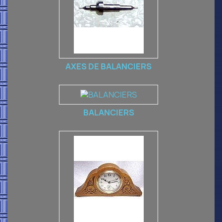
AXES DE BALANCIERS
BALANCIERS