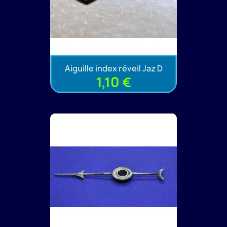
Aiguille index réveil Jaz D
1,10 €