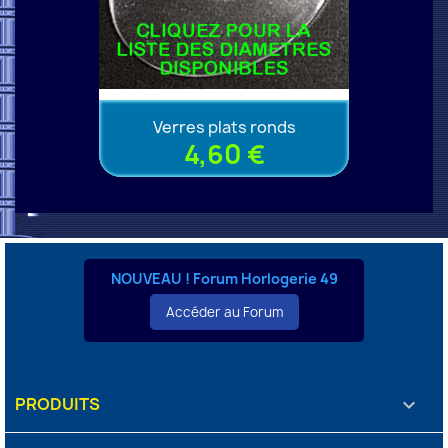
Verres plats ronds
4,60 €
NOUVEAU ! Forum Horlogerie 49
Accéder au Forum
PRODUITS
