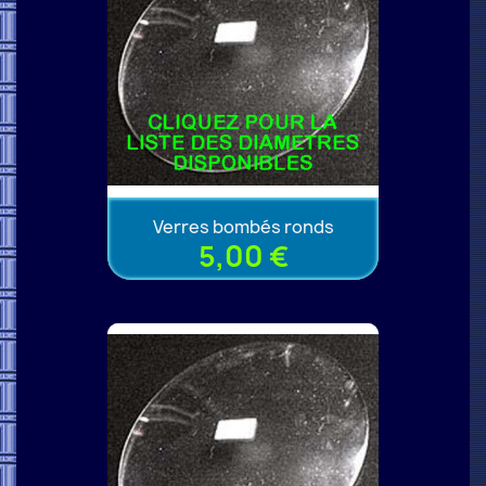
Verres bombés ronds
5,00 €