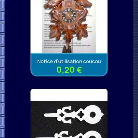
Notice d'utilisation coucou
0,20 €