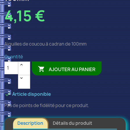
4,15 €
Aiguilles de coucou à cadran de 100mm
Quantité

AJOUTER AU PANIER

Article disponible
Pas de points de fidélité pour ce produit.
Description
Détails du produit