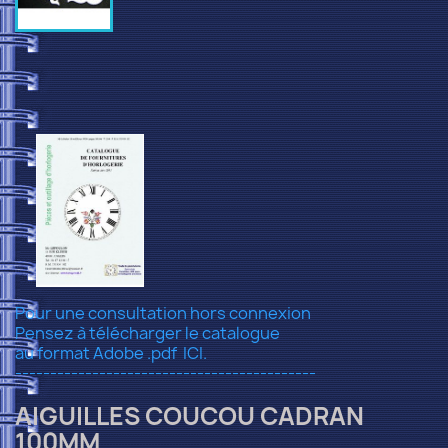
Pour une consultation hors connexion
Pensez à télécharger le catalogue
au format Adobe .pdf
ICI.
-------------------------------------------
AIGUILLES COUCOU CADRAN
100MM