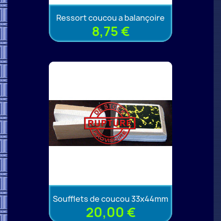
Ressort coucou a balançoire
8,75 €
Soufflets de coucou 33x44mm
20,00 €