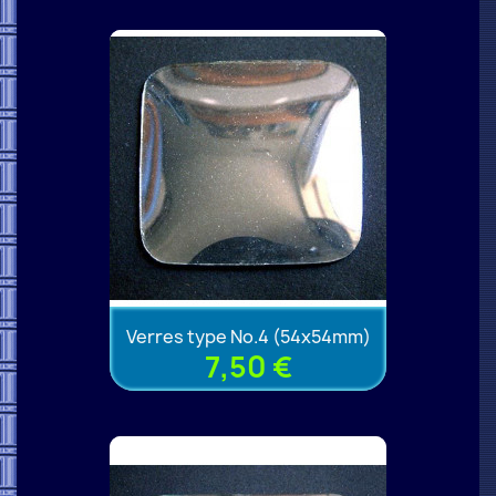
Verres type No.4 (54x54mm)
7,50 €