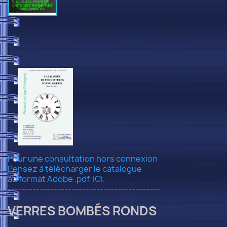
Pour une consultation hors connexion
Pensez à télécharger le catalogue
au format Adobe .pdf
ICI.
-------------------------------------------
VERRES BOMBÉS RONDS