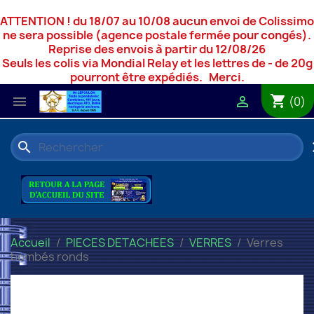
ATTENTION ! du 18/07 au 10/08 aucun envoi de Colissimo
ne sera possible (agence postale fermée pour congés).
Reprise des envois à partir du 12/08/26
Seuls les colis via Mondial Relay et les lettres de - de 20g
pourront être expédiés. Merci.
shopping_cart


(0)
search
c
Accueil
PIECES DETACHEES
VERRES
Verres
bombés ronds