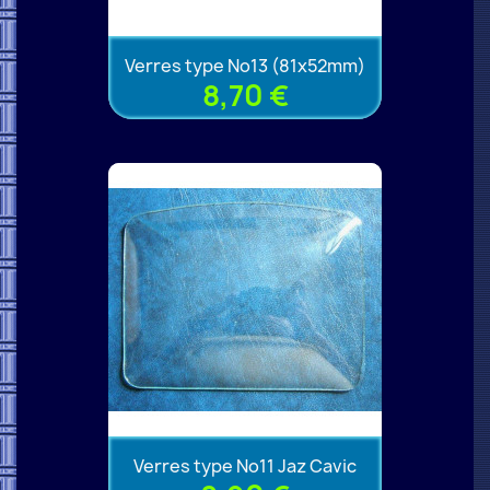
Verres type No13 (81x52mm)
8,70 €
Verres type No11 Jaz Cavic