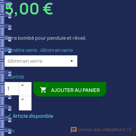
5,00 €
Verre bombé pour pendule et réveil.
Diamètre verre : 46mm en verre
Quantité

AJOUTER AU PANIER

Article disponible
Lire les avis utilisateurs (1)
Note