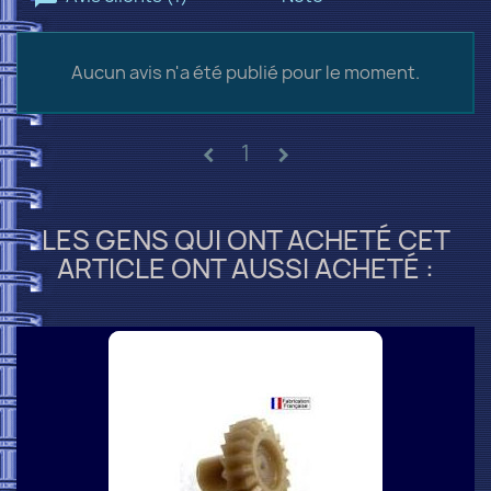
Aucun avis n'a été publié pour le moment.
1
chevron_left
chevron_right
LES GENS QUI ONT ACHETÉ CET
ARTICLE ONT AUSSI ACHETÉ :