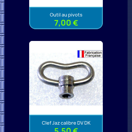
Outil au pivots
7,00 €
Clef Jaz calibre DV DK
5,50 €