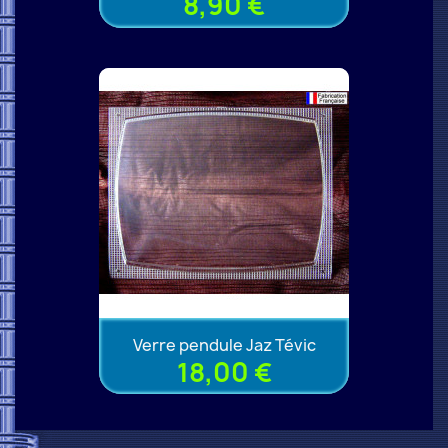
8,90 €
Verre pendule Jaz Tévic
18,00 €