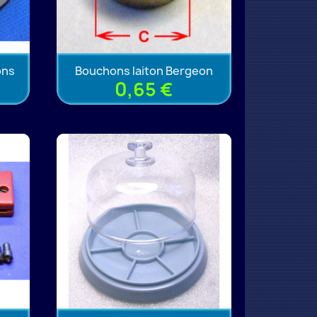
ons
Bouchons laiton Bergeon
0,65 €