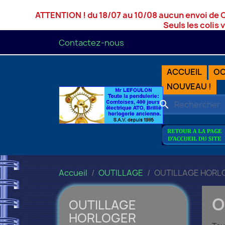
ATTENTION ! du 18/07 au 10/08 aucun envoi de 
Seuls les colis 
Contactez-nous
ACCUEIL
OC
NOUVEAU !
search
Accueil
OUTILLAGE
OUTILLAGE HORL
O
OUTILLAGE
HORLOGER