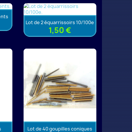
ents
Lot de 2 équarrissoirs 10/100e
1,50 €
s
Lot de 40 goupilles coniques