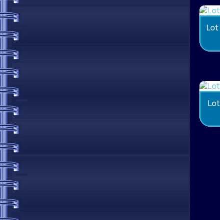
Lot
Lot