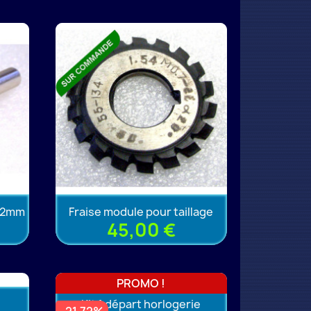
 12mm
Fraise module pour taillage
45,00 €
PROMO !
Kit 1 départ horlogerie