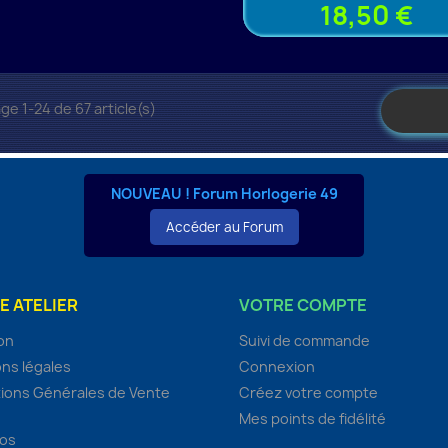
18,50 €
ge 1-24 de 67 article(s)
NOUVEAU ! Forum Horlogerie 49
Accéder au Forum
E ATELIER
VOTRE COMPTE
son
Suivi de commande
ns légales
Connexion
ions Générales de Vente
Créez votre compte
Mes points de fidélité
pos