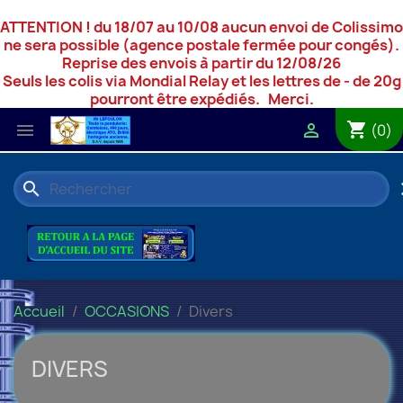
ATTENTION ! du 18/07 au 10/08 aucun envoi de Colissimo
ne sera possible (agence postale fermée pour congés).
Reprise des envois à partir du 12/08/26
Seuls les colis via Mondial Relay et les lettres de - de 20g
pourront être expédiés. Merci.
shopping_cart


(0)
search
c
Accueil
OCCASIONS
Divers
DIVERS