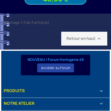
Affichage 1-3 de 3 article(s)
Retour en haut

NOUVEAU ! Forum Horlogerie 49
Accéder au Forum
PRODUITS

NOTRE ATELIER
