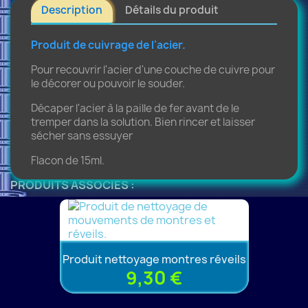
Description
Détails du produit
Produit de cuivrage de l'acier.
Pour recouvrir l'acier d'une couche de cuivre pour
le décorer ou pouvoir le souder.
Décaper l'acier à la paille de fer avant de le
tremper dans la solution. Bien rincer et laisser
sécher sans essuyer
Flacon de 15ml.
PRODUITS ASSOCIÉS :
Produit nettoyage montres réveils
9,30 €