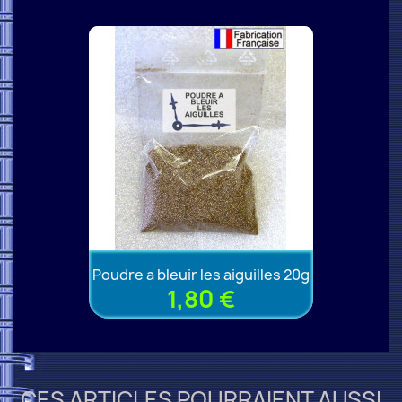
Poudre a bleuir les aiguilles 20g
1,80 €
CES ARTICLES POURRAIENT AUSSI