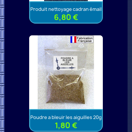
Produit nettoyage cadran émail
6,80 €
Poudre a bleuir les aiguilles 20g
1,80 €