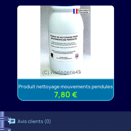
Produit nettoyage mouvements pendules
7,80 €
Avis clients (0)