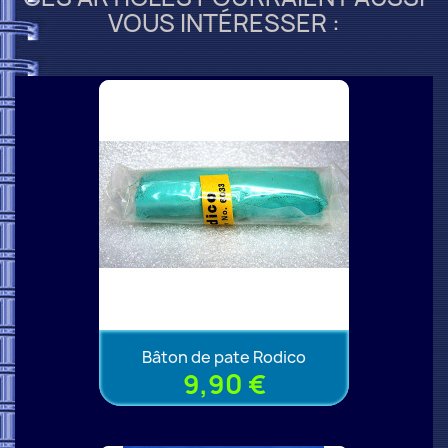
VOUS INTÉRESSER :
Bâton de pate Rodico
9,90 €