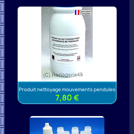
Produit nettoyage mouvements pendules
7,80 €