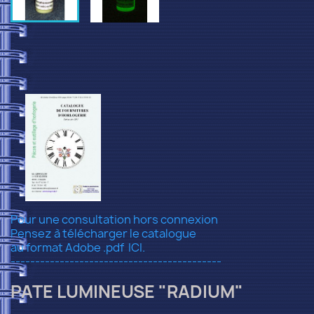
Pour une consultation hors connexion
Pensez à télécharger le catalogue
au format Adobe .pdf
ICI.
-------------------------------------------
PATE LUMINEUSE "RADIUM"