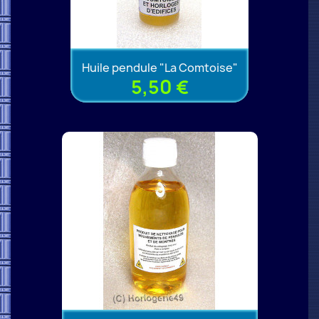
Huile pendule "La Comtoise"
5,50 €