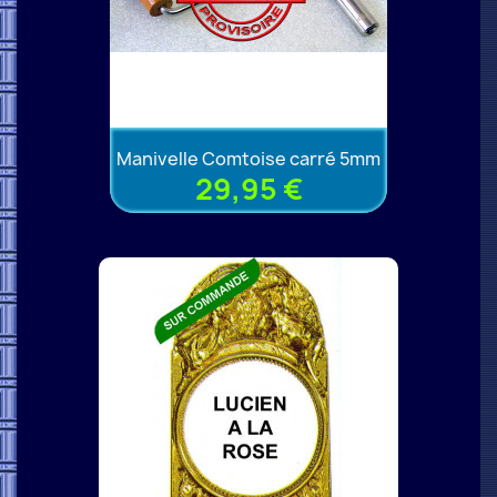
Manivelle Comtoise carré 5mm
29,95 €