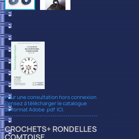
Pour une consultation hors connexion
Pensez à télécharger le catalogue
au format Adobe .pdf
ICI.
-------------------------------------------
CROCHETS+ RONDELLES
COMTOISE