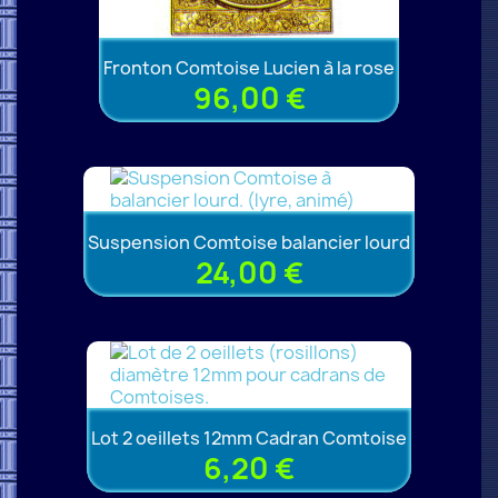
Fronton Comtoise Lucien à la rose
96,00 €
Suspension Comtoise balancier lourd
24,00 €
Lot 2 oeillets 12mm Cadran Comtoise
6,20 €