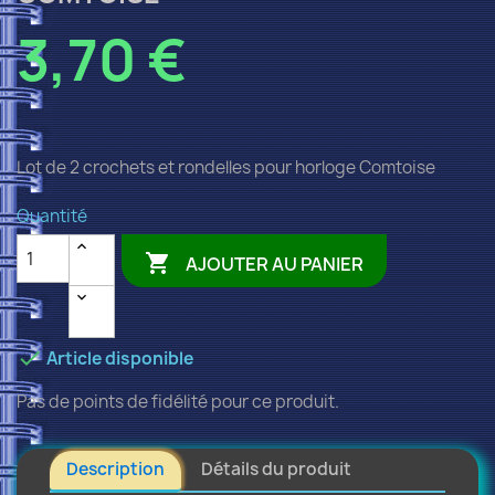
3,70 €
Lot de 2 crochets et rondelles pour horloge Comtoise
Quantité

AJOUTER AU PANIER

Article disponible
Pas de points de fidélité pour ce produit.
Description
Détails du produit