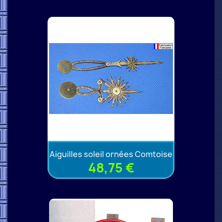
Aiguilles soleil ornées Comtoise
48,75 €