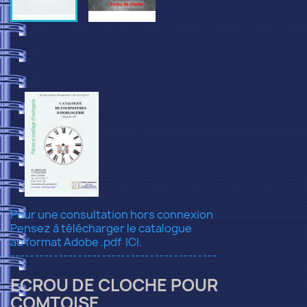
Pour une consultation hors connexion
Pensez à télécharger le catalogue
au format Adobe .pdf
ICI.
-------------------------------------------
ECROU DE CLOCHE POUR
COMTOISE