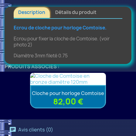
Description
Détails du produit
Ecrou de cloche pour horloge Comtoise.
Ecrou pour fixer la cloche de Comtoise. (voir
photo 2)
Diamètre 3mm fileté 0.75
PRODUITS ASSOCIÉS :
Cloche pour horloge Comtoise
82,00 €
Avis clients (0)