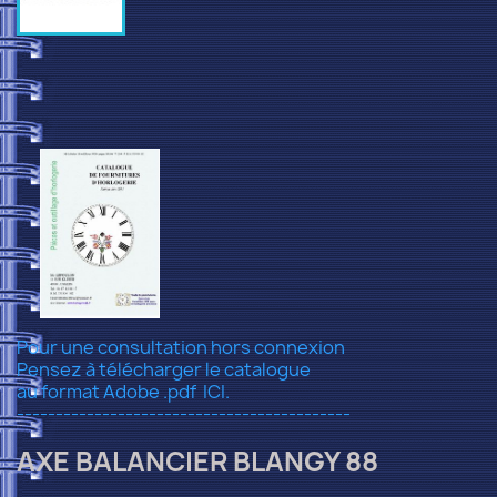
Pour une consultation hors connexion
Pensez à télécharger le catalogue
au format Adobe .pdf
ICI.
-------------------------------------------
AXE BALANCIER BLANGY 88