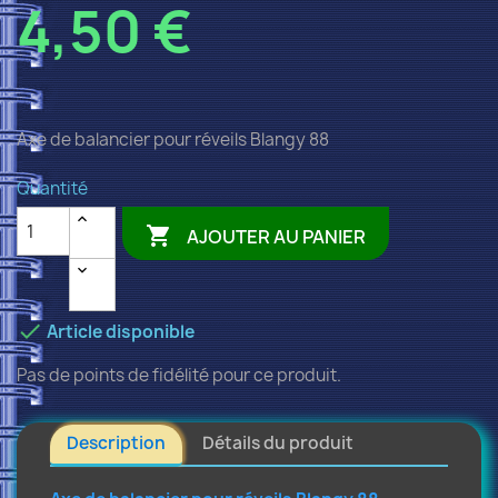
4,50 €
Axe de balancier pour réveils Blangy 88
Quantité

AJOUTER AU PANIER

Article disponible
Pas de points de fidélité pour ce produit.
Description
Détails du produit