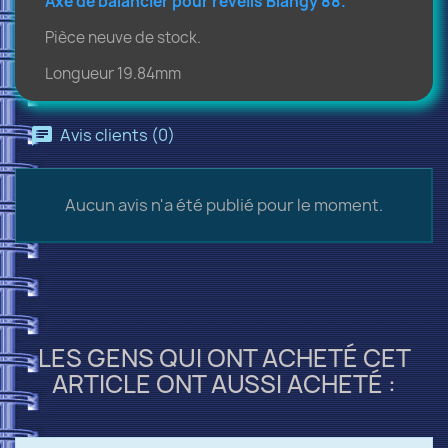
Axe de balancier pour réveils Blangy 88.
Pièce neuve de stock.
Longueur 19.84mm
Avis clients (0)
Aucun avis n'a été publié pour le moment.
LES GENS QUI ONT ACHETÉ CET
ARTICLE ONT AUSSI ACHETÉ :