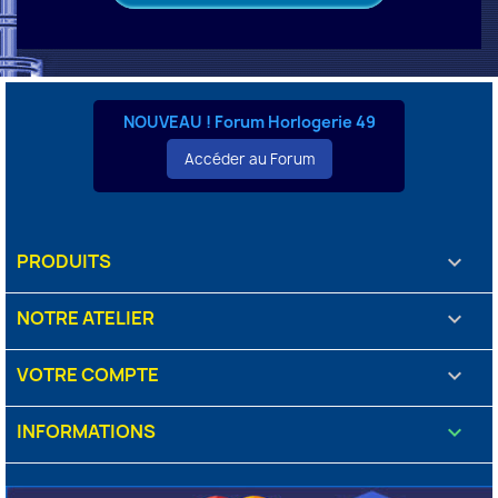
NOUVEAU ! Forum Horlogerie 49
Accéder au Forum
PRODUITS

NOTRE ATELIER

VOTRE COMPTE

INFORMATIONS
keyboard_arrow_down