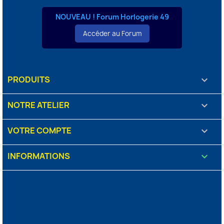
NOUVEAU ! Forum Horlogerie 49
Accéder au Forum
PRODUITS

NOTRE ATELIER

VOTRE COMPTE

INFORMATIONS
keyboard_arrow_down