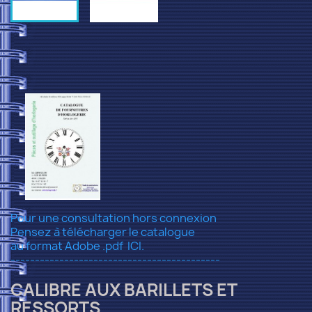
Pour une consultation hors connexion
Pensez à télécharger le catalogue
au format Adobe .pdf
ICI.
-------------------------------------------
CALIBRE AUX BARILLETS ET
RESSORTS