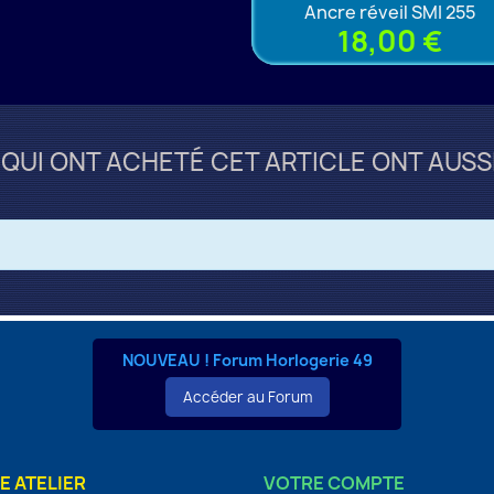
Ancre réveil SMI 255
18,00 €
 QUI ONT ACHETÉ CET ARTICLE ONT AUSSI
NOUVEAU ! Forum Horlogerie 49
Accéder au Forum
E ATELIER
VOTRE COMPTE