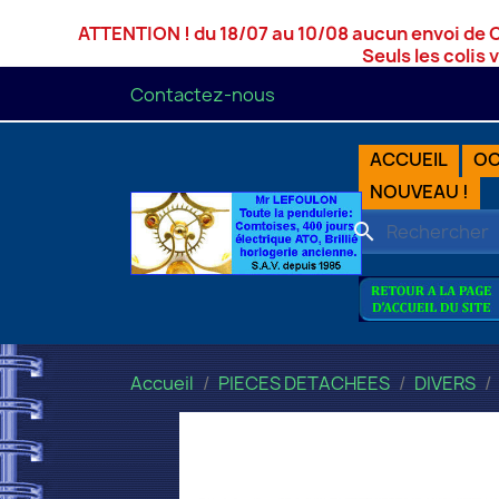
ATTENTION ! du 18/07 au 10/08 aucun envoi de 
Seuls les colis 
Contactez-nous
ACCUEIL
OC
NOUVEAU !
search
Accueil
PIECES DETACHEES
DIVERS