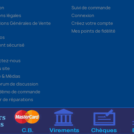
son
Suivi de commande
ns légales
Connexion
ions Générales de Vente
Créez votre compte
Mes points de fidélité
pos
nt sécurisé
ctez-nous
u site
 & Médias
orum de discussion
 démo de commande
er de réparations