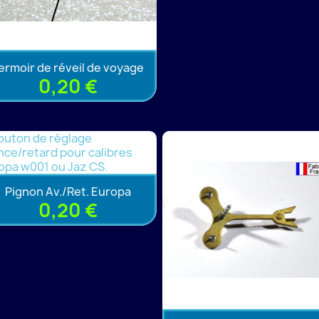
ermoir de réveil de voyage
0,20 €
Pignon Av./Ret. Europa
0,20 €