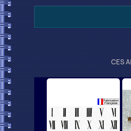
CES A