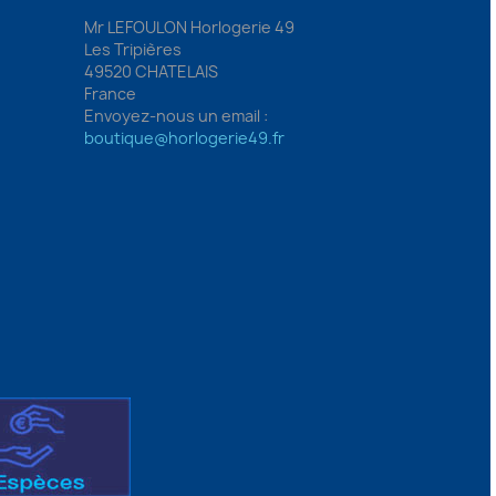
Mr LEFOULON Horlogerie 49
Les Tripières
49520 CHATELAIS
France
Envoyez-nous un email :
boutique@horlogerie49.fr