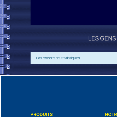
LES GENS
Pas encore de statistiques.
PRODUITS
NOTR