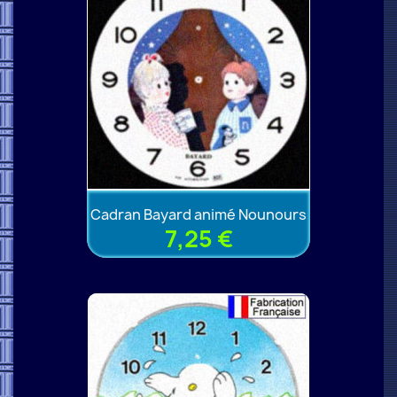
Cadran Bayard animé Nounours
7,25 €