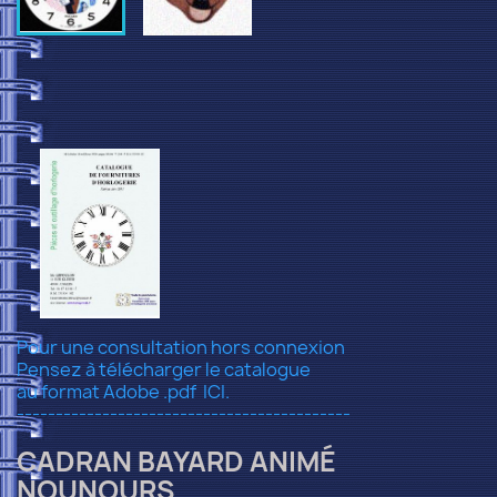
Pour une consultation hors connexion
Pensez à télécharger le catalogue
au format Adobe .pdf
ICI.
-------------------------------------------
CADRAN BAYARD ANIMÉ
NOUNOURS