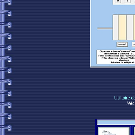
Utilitaire 
Nécé