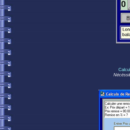
Calcul
Nécéssit