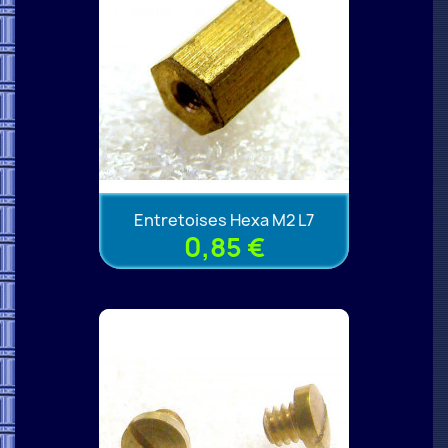
Entretoises Hexa M2 L7
0,85 €