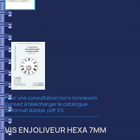
Pour une consultation hors connexion
Pensez à télécharger le catalogue
au format Adobe .pdf
ICI.
-------------------------------------------
VIS ENJOLIVEUR HEXA 7MM