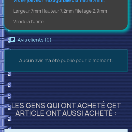
Vis enjoliveur hexagonale diamètre 7mm
.
Largeur 7mm Hauteur 7.2mm Filetage 2.9mm
Vendu à l'unité.
Avis clients (0)
Aucun avis n'a été publié pour le moment.
LES GENS QUI ONT ACHETÉ CET
ARTICLE ONT AUSSI ACHETÉ :