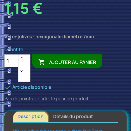
1,15 €
Vis enjoliveur hexagonale diamètre 7mm.
Quantité

AJOUTER AU PANIER

Article disponible
Pas de points de fidélité pour ce produit.
Description
Détails du produit