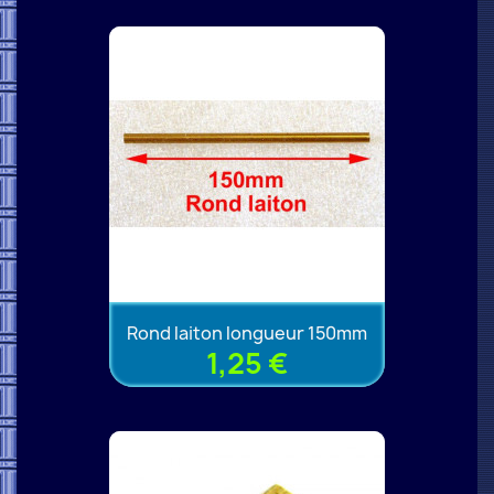
Rond laiton longueur 150mm
1,25 €