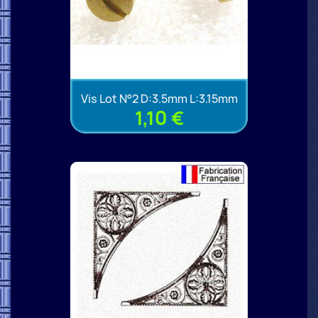
Vis Lot N°2 D:3.5mm L:3.15mm
1,10 €