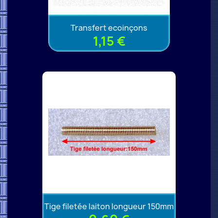
Transfert ecoinçons
1,15 €
Tige filetée laiton longueur 150mm