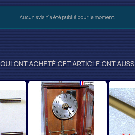
Aucun avis n'a été publié pour le moment.
 QUI ONT ACHETÉ CET ARTICLE ONT AUSSI