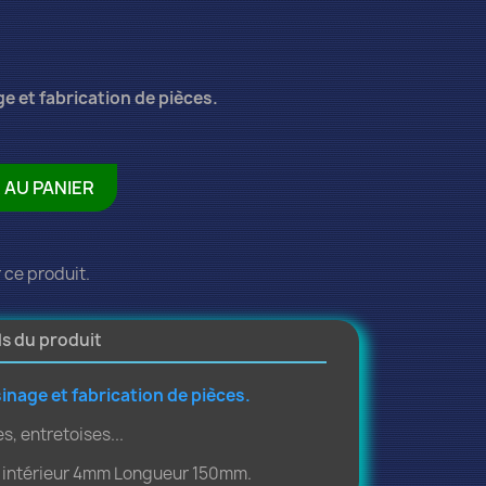
 et fabrication de pièces.
 AU PANIER
 ce produit.
ls du produit
inage et fabrication de pièces
.
s, entretoises...
 intérieur 4mm Longueur 150mm.