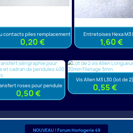
u contacts piles remplacement
Entretoises Hexa M3 
0,20 €
1,60 €
Vis Allen M3 L30 (lot de 2
ansfert roses pour pendule
0,55 €
0,50 €
NOUVEAU ! Forum Horlogerie 49