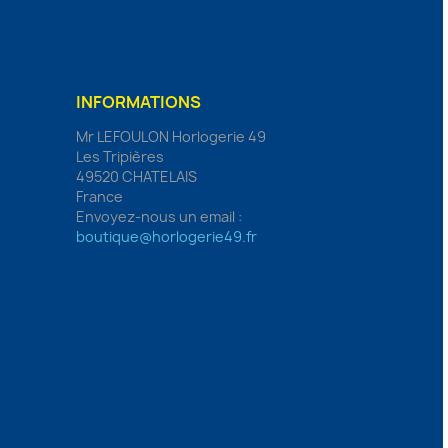
INFORMATIONS
Mr LEFOULON Horlogerie 49
Les Tripières
49520 CHATELAIS
France
Envoyez-nous un email :
boutique@horlogerie49.fr