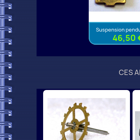
Suspension pendul
46,50 
CES A