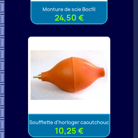
Monture de scie Bocfil
24,50 €
Soufflette d'horloger caoutchouc
10,25 €