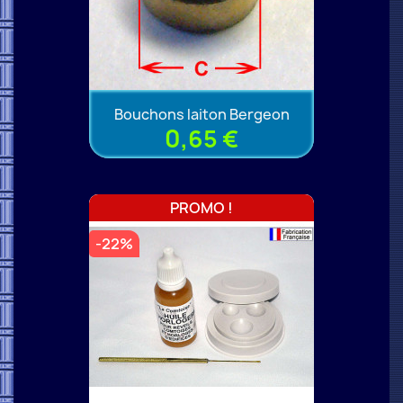
Bouchons laiton Bergeon
0,65 €
PROMO !
-22%