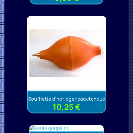
Soufflette d'horloger caoutchouc
10,25 €