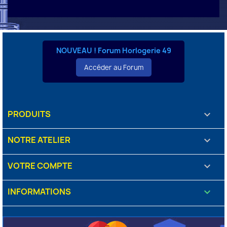
NOUVEAU ! Forum Horlogerie 49
Accéder au Forum
PRODUITS

NOTRE ATELIER

VOTRE COMPTE

INFORMATIONS
keyboard_arrow_down