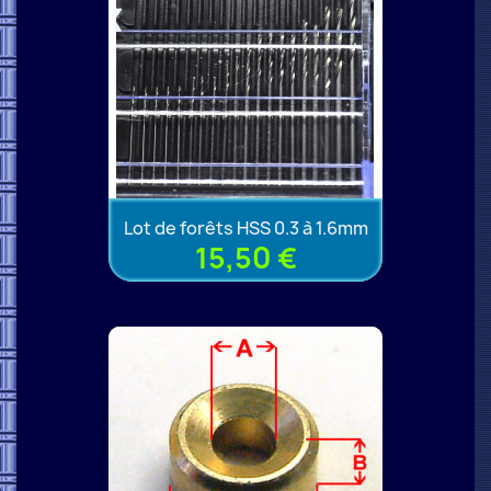
Lot de forêts HSS 0.3 à 1.6mm
15,50 €