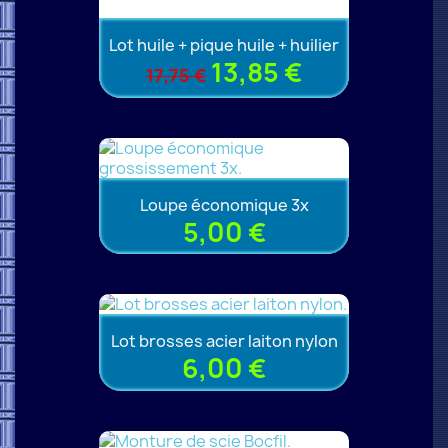
Lot huile + pique huile + huilier
13,85 €
17,75 €
Loupe économique 3x
5,00 €
Lot brosses acier laiton nylon
6,00 €