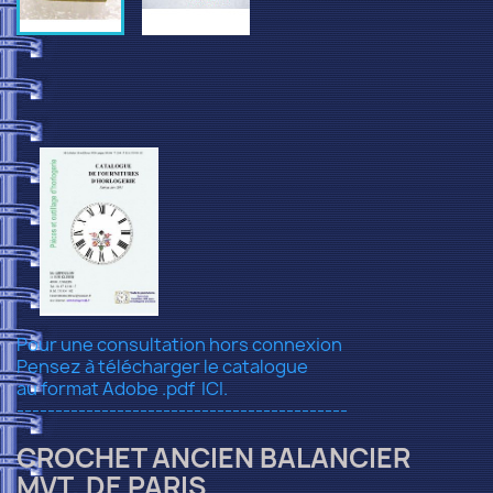
Pour une consultation hors connexion
Pensez à télécharger le catalogue
au format Adobe .pdf
ICI.
-------------------------------------------
CROCHET ANCIEN BALANCIER
MVT. DE PARIS