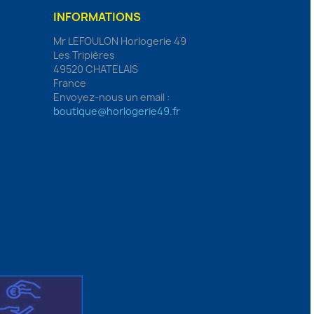
INFORMATIONS
Mr LEFOULON Horlogerie 49
Les Tripières
49520 CHATELAIS
France
Envoyez-nous un email :
boutique@horlogerie49.fr