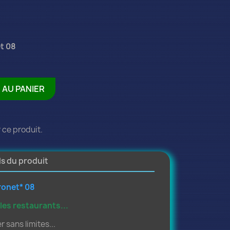
t 08
 AU PANIER
 ce produit.
ls du produit
ronet* 08
 les restaurants...
r sans limites...