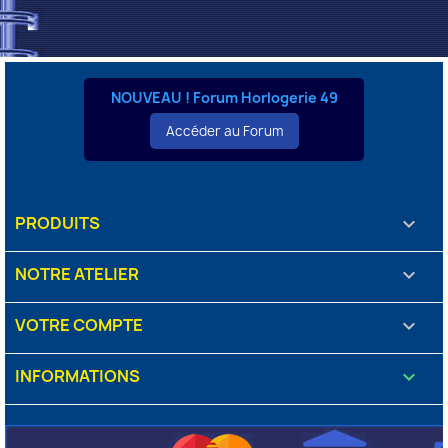
NOUVEAU ! Forum Horlogerie 49
Accéder au Forum
PRODUITS

NOTRE ATELIER

VOTRE COMPTE

INFORMATIONS
keyboard_arrow_down