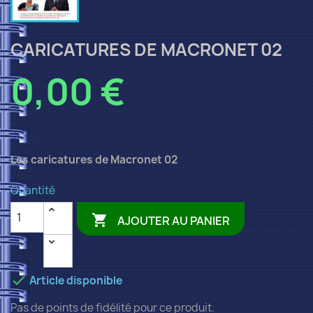
CARICATURES DE MACRONET 02
0,00 €
Les caricatures de Macronet 02
Quantité

AJOUTER AU PANIER

Article disponible
Pas de points de fidélité pour ce produit.