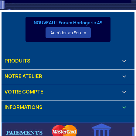
NOUVEAU ! Forum Horlogerie 49
Accéder au Forum
PRODUITS

NOTRE ATELIER

VOTRE COMPTE

INFORMATIONS
keyboard_arrow_down