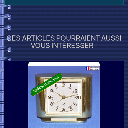
CES ARTICLES POURRAIENT AUSSI
VOUS INTÉRESSER :