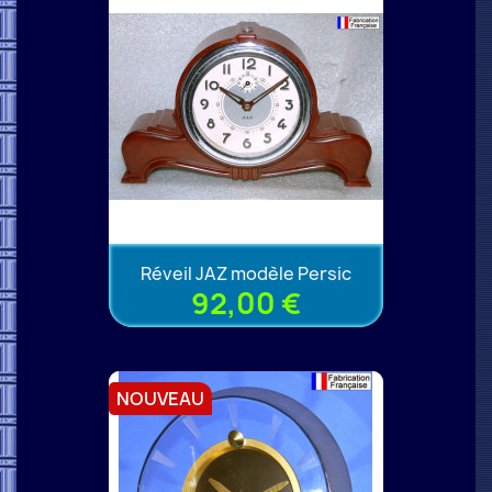
Réveil JAZ modèle Persic
92,00 €
NOUVEAU