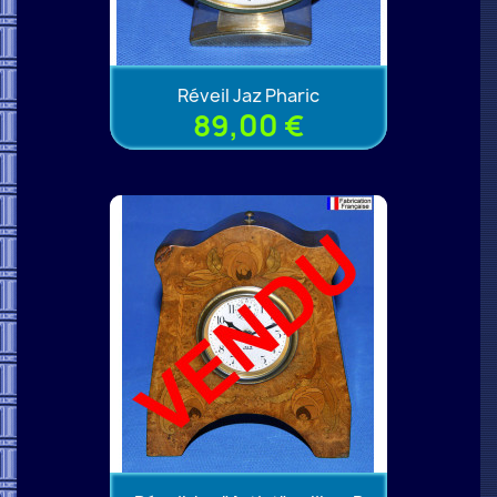
Réveil Jaz Pharic
89,00 €