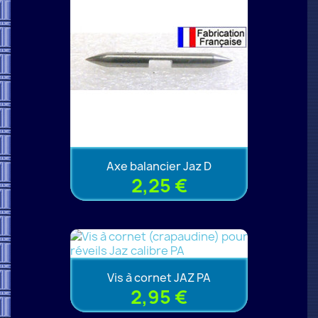
Axe balancier Jaz D
2,25 €
Vis à cornet JAZ PA
2,95 €