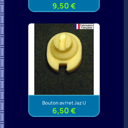
9,50 €
Bouton av/ret Jaz U
6,50 €