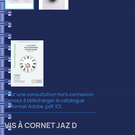
Pour une consultation hors connexion
Pensez à télécharger le catalogue
au format Adobe .pdf
ICI.
-------------------------------------------
VIS À CORNET JAZ D