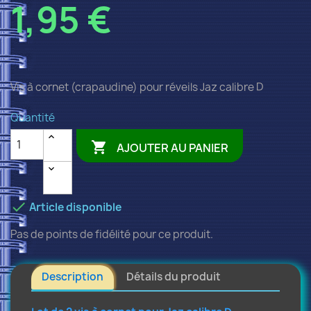
1,95 €
Vis à cornet (crapaudine) pour réveils Jaz calibre D
Quantité

AJOUTER AU PANIER

Article disponible
Pas de points de fidélité pour ce produit.
Description
Détails du produit