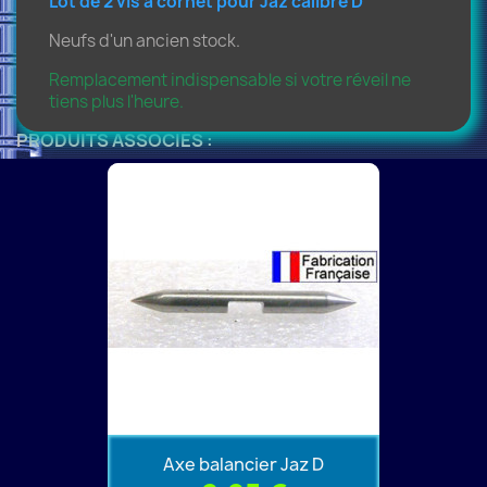
Lot de 2 vis à cornet pour Jaz calibre D
Neufs d'un ancien stock.
Remplacement indispensable si votre réveil ne
tiens plus l'heure.
PRODUITS ASSOCIÉS :
Axe balancier Jaz D