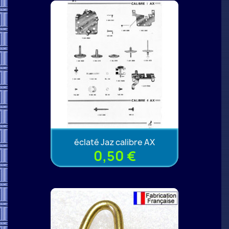
éclaté Jaz calibre AX
0,50 €