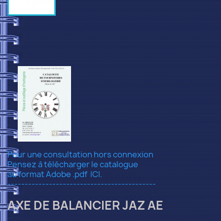
Pour une consultation hors connexion
Pensez à télécharger le catalogue
au format Adobe .pdf
ICI.
-------------------------------------------
AXE DE BALANCIER JAZ AE