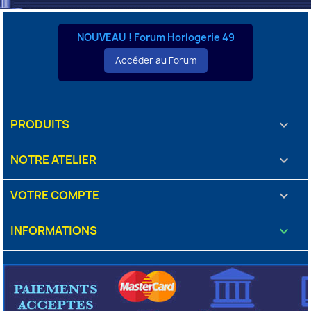
NOUVEAU ! Forum Horlogerie 49
Accéder au Forum
PRODUITS

NOTRE ATELIER

VOTRE COMPTE

INFORMATIONS
keyboard_arrow_down