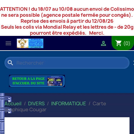
ATTENTION ! du 18/07 au 10/08 aucun envoi de Colissimo
ne sera possible (agence postale fermée pour congés).
Reprise des envois à partir du 12/08/26
Seuls les colis via Mondial Relay et les lettres de - de 20g
pourront être expédiés. Merci.
shopping_cart


(0)
search
c
Accueil
DIVERS
INFORMATIQUE
Carte
graphique Cougar