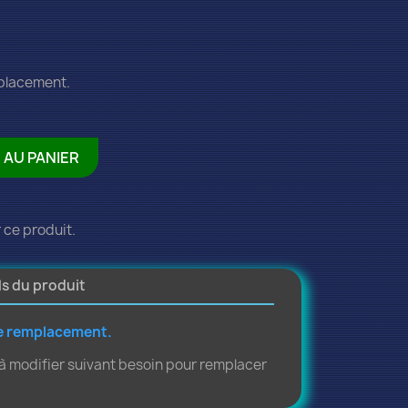
mplacement.
 AU PANIER
 ce produit.
ls du produit
de remplacement.
à modifier suivant besoin pour remplacer