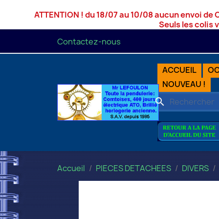
ATTENTION ! du 18/07 au 10/08 aucun envoi de 
Seuls les colis 
Contactez-nous
ACCUEIL
OC
NOUVEAU !
search
Accueil
PIECES DETACHEES
DIVERS