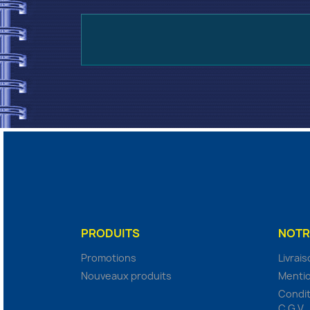
PRODUITS
NOTR
Promotions
Livrai
Nouveaux produits
Mentio
Condit
C.G.V.